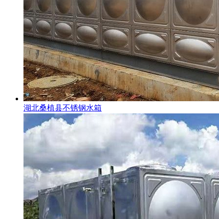
湖北桑植县不锈钢水箱