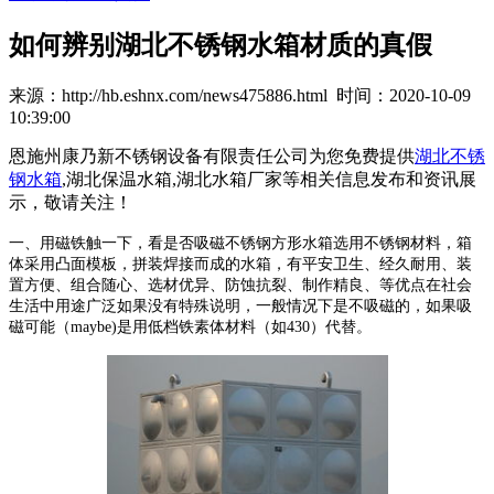
如何辨别湖北不锈钢水箱材质的真假
来源：http://hb.eshnx.com/news475886.html 时间：2020-10-09
10:39:00
恩施州康乃新不锈钢设备有限责任公司为您免费提供
湖北不锈
钢水箱
,湖北保温水箱,湖北水箱厂家等相关信息发布和资讯展
示，敬请关注！
一、用磁铁触一下，看是否吸磁不锈钢方形水箱选用不锈钢材料，箱
体采用凸面模板，拼装焊接而成的水箱，有平安卫生、经久耐用、装
置方便、组合随心、选材优异、防蚀抗裂、制作精良、等优点在社会
生活中用途广泛如果没有特殊说明，一般情况下是不吸磁的，如果吸
磁可能（maybe)是用低档铁素体材料（如430）代替。