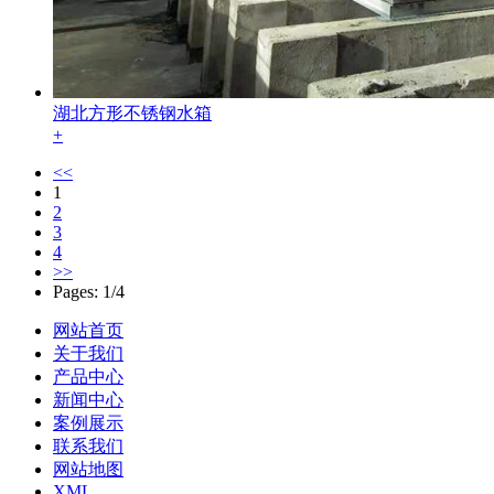
湖北方形不锈钢水箱
+
<<
1
2
3
4
>>
Pages: 1/4
网站首页
关于我们
产品中心
新闻中心
案例展示
联系我们
网站地图
XML