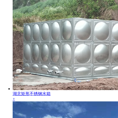
湖北矩形不锈钢水箱
+