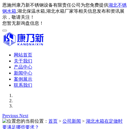
恩施州康乃新不锈钢设备有限责任公司为您免费提供
湖北不锈
钢水箱
,湖北保温水箱,湖北水箱厂家等相关信息发布和资讯展
示，敬请关注！
您暂无新询盘信息！
网站首页
关于我们
产品中心
新闻中心
案例展示
联系我们
Previous
Next
您的当前位置：
首页
>
公司新闻
>
湖北水箱在定做时
要满足哪些要求？