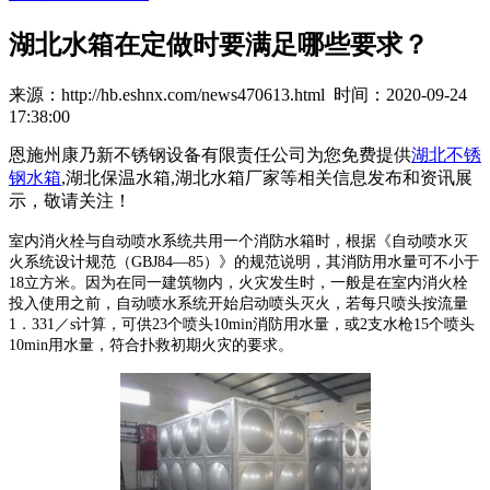
湖北水箱在定做时要满足哪些要求？
来源：http://hb.eshnx.com/news470613.html 时间：2020-09-24
17:38:00
恩施州康乃新不锈钢设备有限责任公司为您免费提供
湖北不锈
钢水箱
,湖北保温水箱,湖北水箱厂家等相关信息发布和资讯展
示，敬请关注！
室内消火栓与自动喷水系统共用一个消防水箱时，根据《自动喷水灭
火系统设计规范（GBJ84—85）》的规范说明，其消防用水量可不小于
18立方米。因为在同一建筑物内，火灾发生时，一般是在室内消火栓
投入使用之前，自动喷水系统开始启动喷头灭火，若每只喷头按流量
1．331／s计算，可供23个喷头10min消防用水量，或2支水枪15个喷头
10min用水量，符合扑救初期火灾的要求。