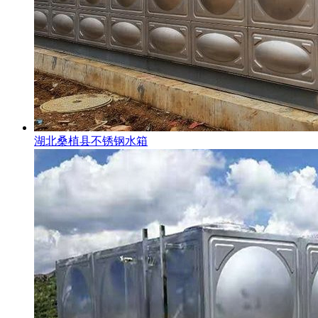
湖北桑植县不锈钢水箱