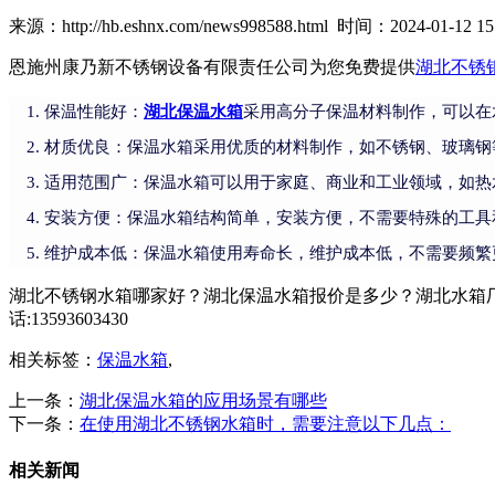
来源：http://hb.eshnx.com/news998588.html 时间：2024-01-12 15:
恩施州康乃新不锈钢设备有限责任公司为您免费提供
湖北不锈
保温性能好：
湖北保温水箱
采用高分子保温材料制作，可以在
材质优良：保温水箱采用优质的材料制作，如不锈钢、玻璃钢
适用范围广：保温水箱可以用于家庭、商业和工业领域，如热
安装方便：保温水箱结构简单，安装方便，不需要特殊的工具
维护成本低：保温水箱使用寿命长，维护成本低，不需要频繁
湖北不锈钢水箱哪家好？湖北保温水箱报价是多少？湖北水箱厂
话:13593603430
相关标签：
保温水箱
,
上一条：
湖北保温水箱的应用场景有哪些
下一条：
在使用湖北不锈钢水箱时，需要注意以下几点：
相关新闻