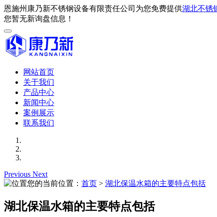
恩施州康乃新不锈钢设备有限责任公司为您免费提供
湖北不锈
您暂无新询盘信息！
网站首页
关于我们
产品中心
新闻中心
案例展示
联系我们
Previous
Next
您的当前位置：
首页
>
湖北保温水箱的主要特点包括
湖北保温水箱的主要特点包括