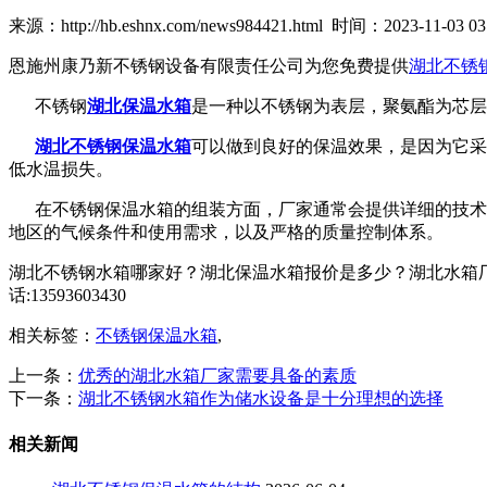
来源：http://hb.eshnx.com/news984421.html 时间：2023-11-03 03:
恩施州康乃新不锈钢设备有限责任公司为您免费提供
湖北不锈
不锈钢
湖北保温水箱
是一种以不锈钢为表层，聚氨酯为芯层
湖北不锈钢保温水箱
可以做到良好的保温效果，是因为它采
低水温损失。
在不锈钢保温水箱的组装方面，厂家通常会提供详细的技术指
地区的气候条件和使用需求，以及严格的质量控制体系。
湖北不锈钢水箱哪家好？湖北保温水箱报价是多少？湖北水箱厂
话:13593603430
相关标签：
不锈钢保温水箱
,
上一条：
优秀的湖北水箱厂家需要具备的素质
下一条：
湖北不锈钢水箱作为储水设备是十分理想的选择
相关新闻