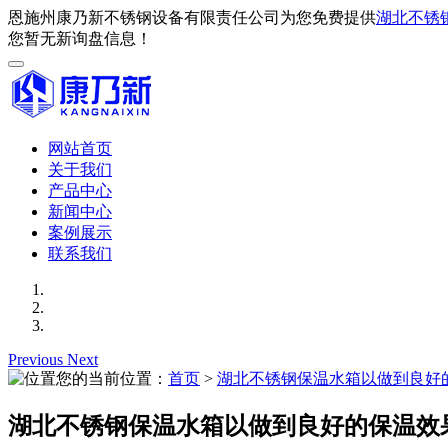
恩施州康乃新不锈钢设备有限责任公司为您免费提供
湖北不锈
您暂无新询盘信息！
网站首页
关于我们
产品中心
新闻中心
案例展示
联系我们
Previous
Next
您的当前位置：
首页
>
湖北不锈钢保温水箱以做到良好
湖北不锈钢保温水箱以做到良好的保温效