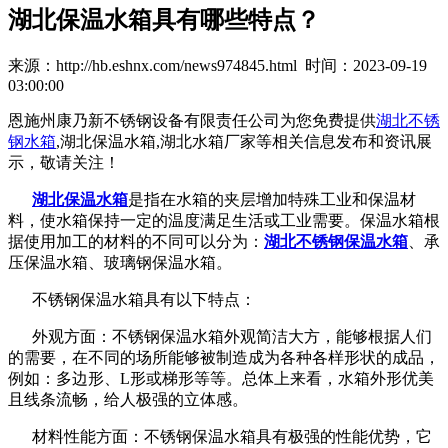
湖北保温水箱具有哪些特点？
来源：http://hb.eshnx.com/news974845.html 时间：2023-09-19
03:00:00
恩施州康乃新不锈钢设备有限责任公司为您免费提供
湖北不锈
钢水箱
,湖北保温水箱,湖北水箱厂家等相关信息发布和资讯展
示，敬请关注！
湖北保温水箱
是指在水箱的夹层增加特殊工业和保温材
料，使水箱保持一定的温度满足生活或工业需要。保温水箱根
据使用加工的材料的不同可以分为：
湖北不锈钢保温水箱
、承
压保温水箱、玻璃钢保温水箱。
不锈钢保温水箱具有以下特点：
外观方面：不锈钢保温水箱外观简洁大方，能够根据人们
的需要，在不同的场所能够被制造成为各种各样形状的成品，
例如：多边形、L形或梯形等等。总体上来看，水箱外形优美
且线条流畅，给人极强的立体感。
材料性能方面：不锈钢保温水箱具有极强的性能优势，它