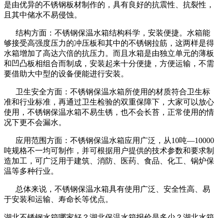
是由优异的不锈钢板材制作的，具有良好的抗震性、抗裂性，
且其中储水不易侵蚀。
结构方面：不锈钢保温水箱结构科学，安装便捷。水箱能
够接受高强度压力的冲压板和其中的不锈钢拉筋，这两样是得
水箱增加了高达六倍的抗压力。而且水箱是由独立单元的薄板
和凹凸板相组合而制成，安装起来十分便捷，方便运输，不需
要借助大中型的设备便能进行安装。
卫生安全方面：不锈钢保温水箱所使用的材质符合卫生标
准和行业标准，再通过卫生检验的双重保障下，大家可以放心
使用，不锈钢保温水箱不易生锈，也不会长苔，正常使用的情
况下更不会漏水。
应用范围方面：不锈钢保温水箱应用广泛，从10吨—10000
吨规格不一均可制作，并可根据用户提供的技术参数和要求制
造加工，可广泛用于建筑、消防、医药、食品、化工、锅炉保
温等多种行业。
总体来说，不锈钢保温水箱具有使用广泛、安全性高、易
于安装和运输、寿命长等优点。
湖北不锈钢水箱哪家好？湖北保温水箱报价是多少？湖北水箱