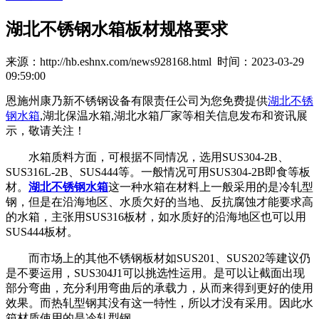
湖北不锈钢水箱板材规格要求
来源：http://hb.eshnx.com/news928168.html 时间：2023-03-29
09:59:00
恩施州康乃新不锈钢设备有限责任公司为您免费提供
湖北不锈
钢水箱
,湖北保温水箱,湖北水箱厂家等相关信息发布和资讯展
示，敬请关注！
水箱质料方面，可根据不同情况，选用SUS304-2B、
SUS316L-2B、SUS444等。一般情况可用SUS304-2B即食等板
材。
湖北不锈钢水箱
这一种水箱在材料上一般采用的是冷轧型
钢，但是在沿海地区、水质欠好的当地、反抗腐蚀才能要求高
的水箱，主张用SUS316板材，如水质好的沿海地区也可以用
SUS444板材。
而市场上的其他不锈钢板材如SUS201、SUS202等建议仍
是不要运用，SUS304J1可以挑选性运用。是可以让截面出现
部分弯曲，充分利用弯曲后的承载力，从而来得到更好的使用
效果。而热轧型钢其没有这一特性，所以才没有采用。因此水
箱材质使用的是冷轧型钢。