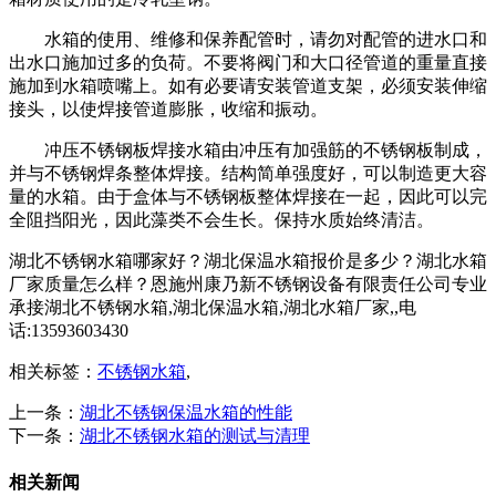
水箱的使用、维修和保养配管时，请勿对配管的进水口和
出水口施加过多的负荷。不要将阀门和大口径管道的重量直接
施加到水箱喷嘴上。如有必要请安装管道支架，必须安装伸缩
接头，以使焊接管道膨胀，收缩和振动。
冲压不锈钢板焊接水箱由冲压有加强筋的不锈钢板制成，
并与不锈钢焊条整体焊接。结构简单强度好，可以制造更大容
量的水箱。由于盒体与不锈钢板整体焊接在一起，因此可以完
全阻挡阳光，因此藻类不会生长。保持水质始终清洁。
湖北不锈钢水箱哪家好？湖北保温水箱报价是多少？湖北水箱
厂家质量怎么样？恩施州康乃新不锈钢设备有限责任公司专业
承接湖北不锈钢水箱,湖北保温水箱,湖北水箱厂家,,电
话:13593603430
相关标签：
不锈钢水箱
,
上一条：
湖北不锈钢保温水箱的性能
下一条：
湖北不锈钢水箱的测试与清理
相关新闻