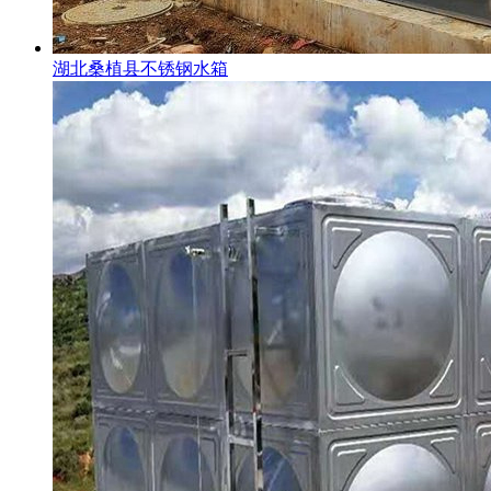
湖北桑植县不锈钢水箱