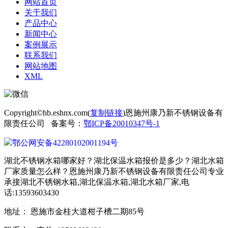
网站首页
关于我们
产品中心
新闻中心
案例展示
联系我们
网站地图
XML
Copyright©hb.eshnx.com(
复制链接
)恩施州康乃新不锈钢设备有
限责任公司 备案号：
鄂ICP备20010347号-1
鄂公网安备42280102001194号
湖北不锈钢水箱哪家好？湖北保温水箱报价是多少？湖北水箱
厂家质量怎么样？恩施州康乃新不锈钢设备有限责任公司专业
承接湖北不锈钢水箱,湖北保温水箱,湖北水箱厂家,电
话:13593603430
地址： 恩施市金桂大道柑子槽二期85号