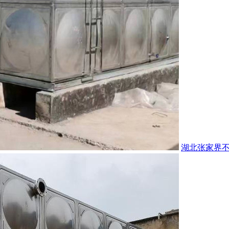
湖北张家界