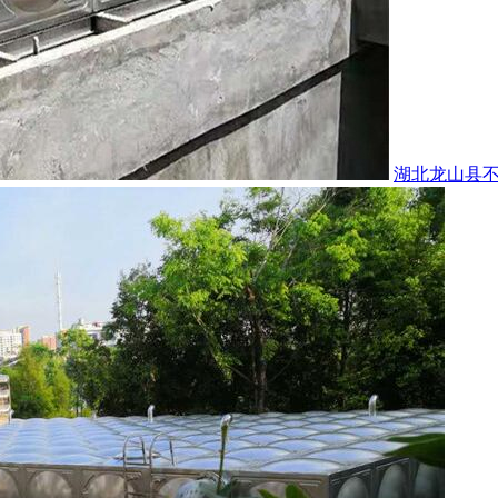
湖北龙山县