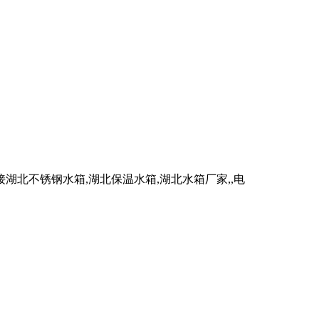
北不锈钢水箱,湖北保温水箱,湖北水箱厂家,,电