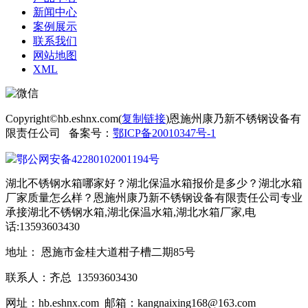
新闻中心
案例展示
联系我们
网站地图
XML
Copyright©hb.eshnx.com(
复制链接
)恩施州康乃新不锈钢设备有
限责任公司 备案号：
鄂ICP备20010347号-1
鄂公网安备42280102001194号
湖北不锈钢水箱哪家好？湖北保温水箱报价是多少？湖北水箱
厂家质量怎么样？恩施州康乃新不锈钢设备有限责任公司专业
承接湖北不锈钢水箱,湖北保温水箱,湖北水箱厂家,电
话:13593603430
地址： 恩施市金桂大道柑子槽二期85号
联系人：齐总 13593603430
网址：hb.eshnx.com 邮箱：kangnaixing168@163.com