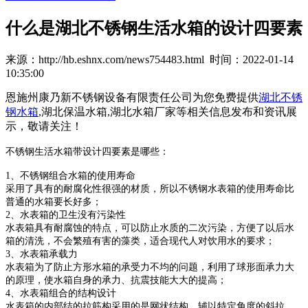
什么是湖北不锈钢生活水箱的设计四要素
来源：http://hb.eshnx.com/news754483.html 时间：2022-01-14
10:35:00
恩施州康乃新不锈钢设备有限责任公司为您免费提供
湖北不锈
钢水箱
,湖北保温水箱,湖北水箱厂家等相关信息发布和资讯展
示，敬请关注！
不锈钢生活水箱带设计四要素是哪些：
1、不锈钢组合水箱的使用寿命
采用了具有的耐腐化性很强的材质，所以不锈钢水表箱的使用寿命比
普通的水箱要长好多；
2、水表箱的卫生没有污染性
水表箱具有耐腐蚀的特点，可以防止水质的二次污染，方便了以后水
箱的清洗，不会繁殖有害的藻类，适合现代人对饮用水的要求；
3、水表箱承载力
水表箱为了防止方形水箱的承受力不均的问题，利用了球形面承力大
的原理，使水箱自身的承力、抗震技能大大的提高；
4、水表箱组合的结构设计
水表箱的内部结的拉筋构采用的是网状结构，辅以特定角度的斜拉