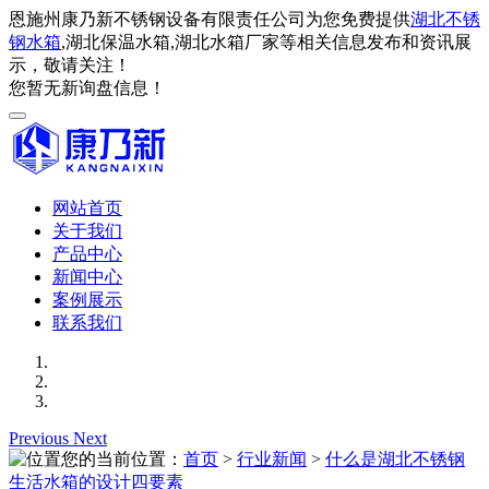
恩施州康乃新不锈钢设备有限责任公司为您免费提供
湖北不锈
钢水箱
,湖北保温水箱,湖北水箱厂家等相关信息发布和资讯展
示，敬请关注！
您暂无新询盘信息！
网站首页
关于我们
产品中心
新闻中心
案例展示
联系我们
Previous
Next
您的当前位置：
首页
>
行业新闻
>
什么是湖北不锈钢
生活水箱的设计四要素