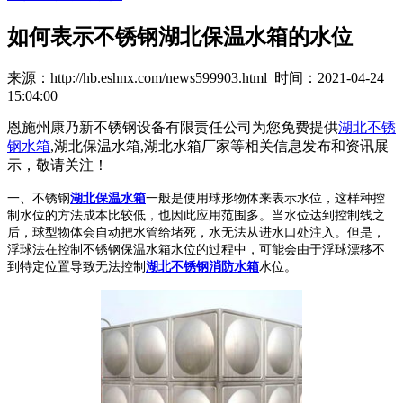
如何表示不锈钢湖北保温水箱的水位
来源：http://hb.eshnx.com/news599903.html 时间：2021-04-24
15:04:00
恩施州康乃新不锈钢设备有限责任公司为您免费提供
湖北不锈
钢水箱
,湖北保温水箱,湖北水箱厂家等相关信息发布和资讯展
示，敬请关注！
一、不锈钢
湖北保温水箱
一般是使用球形物体来表示水位，这样种控
制水位的方法成本比较低，也因此应用范围多。当水位达到控制线之
后，球型物体会自动把水管给堵死，水无法从进水口处注入。但是，
浮球法在控制不锈钢保温水箱水位的过程中，可能会由于浮球漂移不
到特定位置导致无法控制
湖北不锈钢消防水箱
水位。