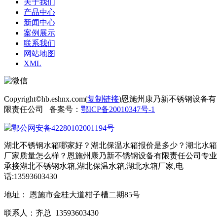
关于我们
产品中心
新闻中心
案例展示
联系我们
网站地图
XML
Copyright©hb.eshnx.com(
复制链接
)恩施州康乃新不锈钢设备有
限责任公司 备案号：
鄂ICP备20010347号-1
鄂公网安备42280102001194号
湖北不锈钢水箱哪家好？湖北保温水箱报价是多少？湖北水箱
厂家质量怎么样？恩施州康乃新不锈钢设备有限责任公司专业
承接湖北不锈钢水箱,湖北保温水箱,湖北水箱厂家,电
话:13593603430
地址： 恩施市金桂大道柑子槽二期85号
联系人：齐总 13593603430