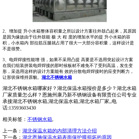
2、增加提 升小水箱整体容积量之所以设计方案往外鼓凸起来，其原因
是因为缘故由于往外鼓能 极 大 程 度的增加水平的提 升小水箱的容
积，小水箱内 部拉筋压腿就占用了很大一大部分容积量，这样设计是
不是很赞。
3、电焊焊接性能增 强，如果不采用凸提 高要是不选用突起设计方案
在我们组装拼装电焊焊接的那时候板材不难免不了受到高温，发生变
形，采选用这样的设计方案能有 效的分散电焊焊接时的应变判断力，
让形状保维持原貌。
湖北不锈钢水箱
湖北不锈钢水箱哪家好？湖北保温水箱报价是多少？湖北水箱
厂家质量怎么样？恩施州康乃新不锈钢设备有限责任公司专业
承接湖北不锈钢水箱,湖北保温水箱,湖北水箱厂家,,电
话:13593603430
相关标签：
不锈钢水箱
,
上一条：
湖北保温水箱的内部清理方法介绍
下一条：
湖北恩施保温水箱表面保护膜损坏的原因