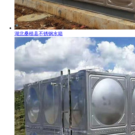
湖北桑植县不锈钢水箱