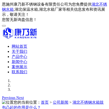
恩施州康乃新不锈钢设备有限责任公司为您免费提供
湖北不锈
钢水箱
,湖北保温水箱,湖北水箱厂家等相关信息发布和资讯展
示，敬请关注！
您暂无新询盘信息！
网站首页
关于我们
产品中心
新闻中心
案例展示
联系我们
Previous
Next
您的当前位置：
首页
>
公司新闻
>
湖北不锈钢水箱鼓
包凸起的作用是什么？