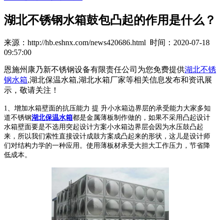
湖北不锈钢水箱鼓包凸起的作用是什么？
来源：http://hb.eshnx.com/news420686.html 时间：2020-07-18
09:57:00
恩施州康乃新不锈钢设备有限责任公司为您免费提供
湖北不锈
钢水箱
,湖北保温水箱,湖北水箱厂家等相关信息发布和资讯展
示，敬请关注！
1、增加水箱壁面的抗压能力 提 升小水箱边界层的承受能力大家多知
道不锈钢
湖北保温水箱
都是金属薄板制作做的，如果不采用凸起设计
水箱壁面要是不选用突起设计方案小水箱边界层会因为水压鼓凸起
来，所以我们索性直接设计成鼓方案成凸起来的形状，这儿是设计师
们对结构力学的一种应用。使用薄板材承受大担大工作压力，节省降
低成本。