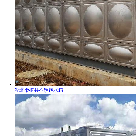
湖北桑植县不锈钢水箱