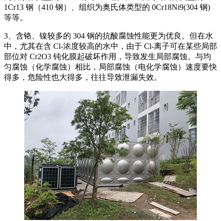
1Cr13 钢（410 钢）、组织为奥氏体类型的 0Cr18Ni9(304 钢)
等等。
3、含铬、镍较多的 304 钢的抗酸腐蚀性能更为优良。但在水
中，尤其在含 Cl-浓度较高的水中，由于 Cl-离子可在某些局部
部位对 Cr2O3 钝化膜起破坏作用，导致发生局部腐蚀。与均
匀腐蚀（化学腐蚀）相比，局部腐蚀（电化学腐蚀）速度要快
得多，危险性也大得多，往往导致泄漏失效。