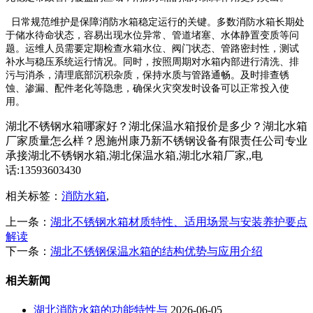
日常规范维护是保障消防水箱稳定运行的关键。多数消防水箱长期处
于储水待命状态，容易出现水位异常、管道堵塞、水体静置变质等问
题。运维人员需要定期检查水箱水位、阀门状态、管路密封性，测试
补水与稳压系统运行情况。同时，按照周期对水箱内部进行清洗、排
污与消杀，清理底部沉积杂质，保持水质与管路通畅。及时排查锈
蚀、渗漏、配件老化等隐患，确保火灾突发时设备可以正常投入使
用。
湖北不锈钢水箱哪家好？湖北保温水箱报价是多少？湖北水箱
厂家质量怎么样？恩施州康乃新不锈钢设备有限责任公司专业
承接湖北不锈钢水箱,湖北保温水箱,湖北水箱厂家,,电
话:13593603430
相关标签：
消防水箱
,
上一条：
湖北不锈钢水箱材质特性、适用场景与安装养护要点
解读
下一条：
湖北不锈钢保温水箱的结构优势与应用介绍
相关新闻
湖北消防水箱的功能特性与
2026-06-05