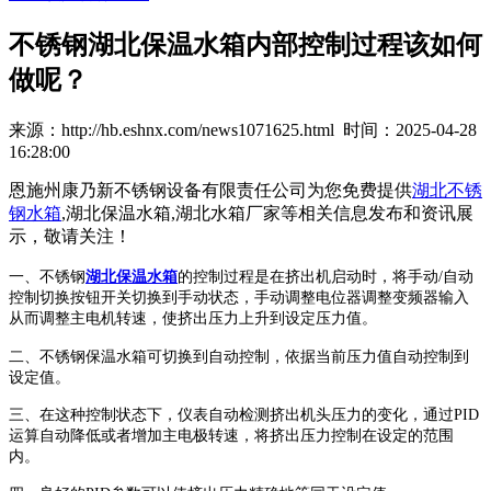
不锈钢湖北保温水箱内部控制过程该如何
做呢？
来源：http://hb.eshnx.com/news1071625.html 时间：2025-04-28
16:28:00
恩施州康乃新不锈钢设备有限责任公司为您免费提供
湖北不锈
钢水箱
,湖北保温水箱,湖北水箱厂家等相关信息发布和资讯展
示，敬请关注！
一、
不锈钢
湖北保温水箱
的控制过程是在挤出机启动时，将手动
/
自动
控制切换按钮开关切换到手动状态，手动调整电位器调整变频器输入
从而调整主电机转速，使挤出压力上升到设定压力值。
二、
不锈钢
保温水箱可切换到自动控制，依据当前压力值自动控制到
设定值。
三、在这种控制状态下，仪表自动检测挤出机头压力的变化，通过
PID
运算自动降低或者增加主电极转速，将挤出压力控制在设定的范围
内。