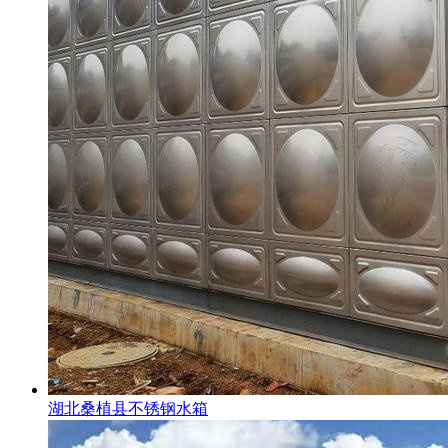
湖北桑植县不锈钢水箱