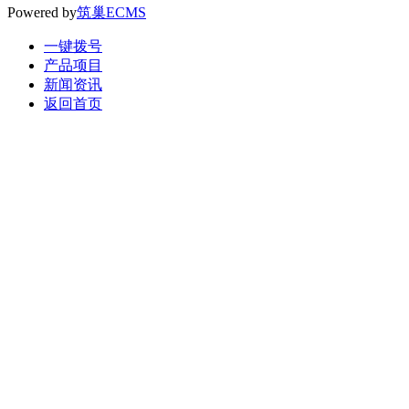
Powered by
筑巢ECMS
一键拨号
产品项目
新闻资讯
返回首页