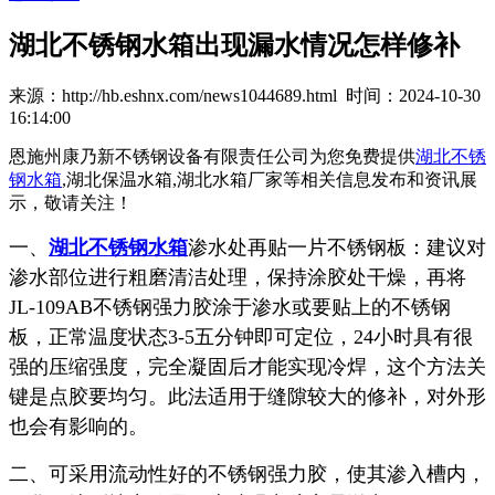
湖北不锈钢水箱出现漏水情况怎样修补
来源：http://hb.eshnx.com/news1044689.html 时间：2024-10-30
16:14:00
恩施州康乃新不锈钢设备有限责任公司为您免费提供
湖北不锈
钢水箱
,湖北保温水箱,湖北水箱厂家等相关信息发布和资讯展
示，敬请关注！
一、
湖北不锈钢水箱
渗水处再贴一片不锈钢板：建议对
渗水部位进行粗磨清洁处理，保持涂胶处干燥，再将
JL-109AB不锈钢强力胶涂于渗水或要贴上的不锈钢
板，正常温度状态3-5五分钟即可定位，24小时具有很
强的压缩强度，完全凝固后才能实现冷焊，这个方法关
键是点胶要均匀。此法适用于缝隙较大的修补，对外形
也会有影响的。
二、可采用流动性好的不锈钢强力胶，使其渗入槽内，