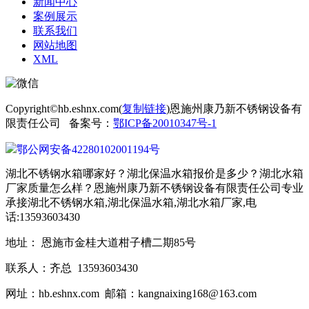
新闻中心
案例展示
联系我们
网站地图
XML
Copyright©hb.eshnx.com(
复制链接
)恩施州康乃新不锈钢设备有
限责任公司 备案号：
鄂ICP备20010347号-1
鄂公网安备42280102001194号
湖北不锈钢水箱哪家好？湖北保温水箱报价是多少？湖北水箱
厂家质量怎么样？恩施州康乃新不锈钢设备有限责任公司专业
承接湖北不锈钢水箱,湖北保温水箱,湖北水箱厂家,电
话:13593603430
地址： 恩施市金桂大道柑子槽二期85号
联系人：齐总 13593603430
网址：hb.eshnx.com 邮箱：kangnaixing168@163.com