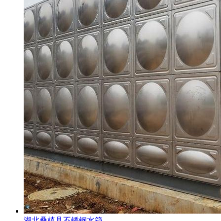
湖北桑植县不锈钢水箱