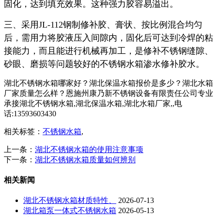
固化，达到填充效果。这种强力胶容易溢出。
三、采用JL-112钢制修补胶、膏状、按比例混合均匀
后，需用力将胶液压入间隙内，固化后可达到冷焊的粘
接能力，而且能进行机械再加工，是修补不锈钢缝隙、
砂眼、磨损等问题较好的不锈钢水箱渗水修补胶水。
湖北不锈钢水箱哪家好？湖北保温水箱报价是多少？湖北水箱
厂家质量怎么样？恩施州康乃新不锈钢设备有限责任公司专业
承接湖北不锈钢水箱,湖北保温水箱,湖北水箱厂家,,电
话:13593603430
相关标签：
不锈钢水箱
,
上一条：
湖北不锈钢水箱的使用注意事项
下一条：
湖北不锈钢水箱质量如何辨别
相关新闻
湖北不锈钢水箱材质特性、
2026-07-13
湖北箱泵一体式不锈钢水箱
2026-05-13