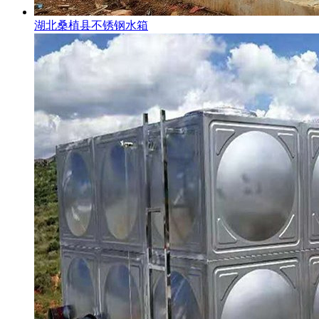
湖北桑植县不锈钢水箱