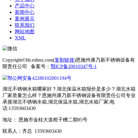
产品中心
新闻中心
案例展示
联系我们
网站地图
XML
Copyright©hb.eshnx.com(
复制链接
)恩施州康乃新不锈钢设备有
限责任公司 备案号：
鄂ICP备20010347号-1
鄂公网安备42280102001194号
湖北不锈钢水箱哪家好？湖北保温水箱报价是多少？湖北水箱
厂家质量怎么样？恩施州康乃新不锈钢设备有限责任公司专业
承接湖北不锈钢水箱,湖北保温水箱,湖北水箱厂家,电
话:13593603430
地址： 恩施市金桂大道柑子槽二期85号
联系人：齐总 13593603430